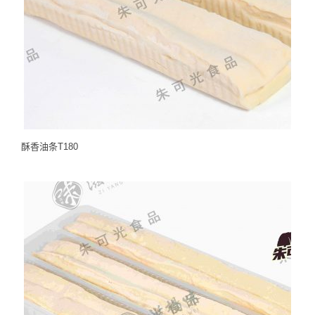
酥香油条T180