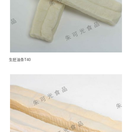
生胚油条T40