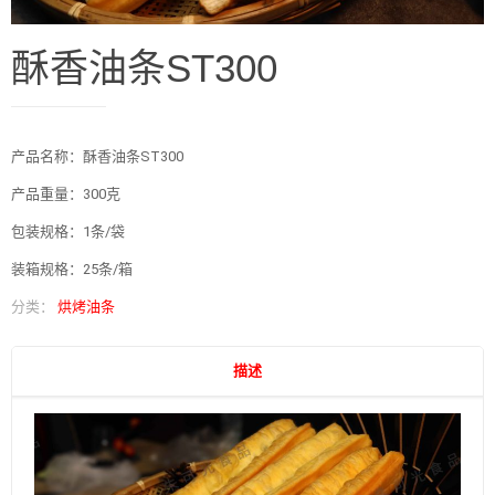
酥香油条ST300
产品名称：酥香油条ST300
产品重量：300克
包装规格：1条/袋
装箱规格：25条/箱
分类：
烘烤油条
描述