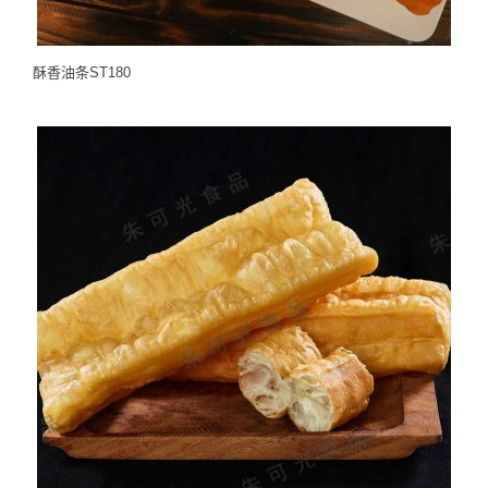
酥香油条ST180